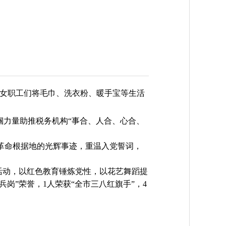
的女职工们将毛巾、洗衣粉、暖手宝等生活
力量助推税务机构“事合、人合、心合、
革命根据地的光辉事迹，重温入党誓词，
活动，以红色教育锤炼党性，以花艺舞蹈提
岗”荣誉，1人荣获“全市三八红旗手”，4