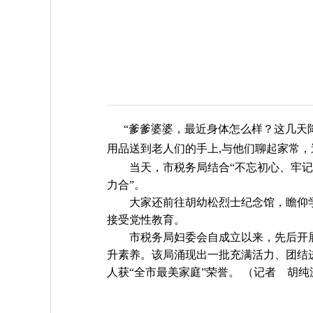
“爹爹婆婆，最近身体怎么样？这几天降
用品送到老人们的手上,与他们聊起家常
当天，市税务局结合“不忘初心、牢记使
力合”。
大家还前往胡幼松烈士纪念馆，瞻仰学
接受党性教育。
市税务局妇委会自成立以来，先后开展了
升素养。该局涌现出一批充满活力、团结进取
人获“全市最美家庭”荣誉。
（记者 胡纯