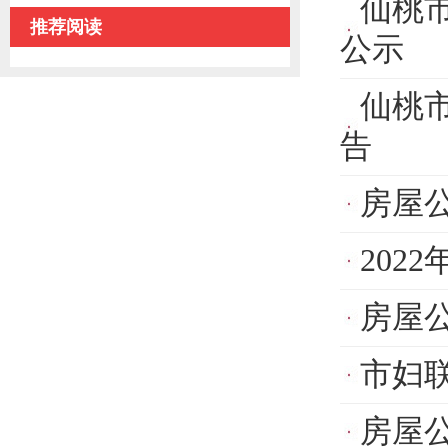
仙桃市
推荐阅读
公示
仙桃市
告
房屋
202
房屋
市妇联
房屋